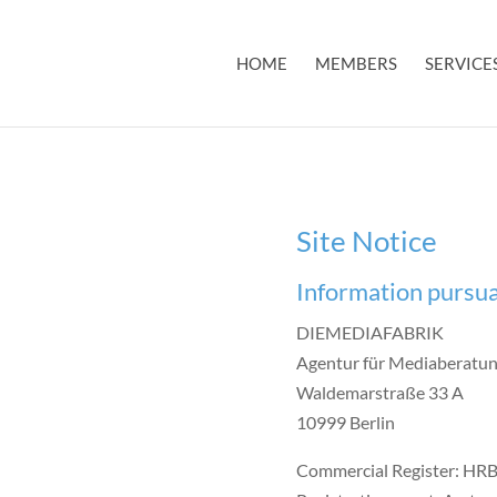
HOME
MEMBERS
SERVICE
Site Notice
Information pursu
DIEMEDIAFABRIK
Agentur für Mediaberat
Waldemarstraße 33 A
10999 Berlin
Commercial Register: HR