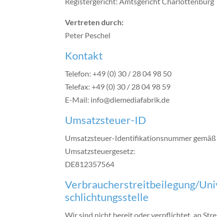
Registergericht: Amtsgericht Charlottenburg
Vertreten durch:
Peter Peschel
Kontakt
Telefon: +49 (0) 30 / 28 04 98 50
Telefax: +49 (0) 30 / 28 04 98 59
E-Mail: info@diemediafabrik.de
Umsatzsteuer-ID
Umsatzsteuer-Identifikationsnummer gemäß 
Umsatzsteuergesetz:
DE812357564
Verbraucher­streit­beilegung/Uni
schlichtungs­stelle
Wir sind nicht bereit oder verpflichtet, an St