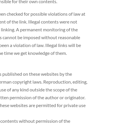
sible for their own contents.
en checked for possible violations of law at
nt of the link. Illegal contents were not
e linking. A permanent monitoring of the
es cannot be imposed without reasonable
een a violation of law. Illegal links will be
e time we get knowledge of them.
 published on these websites by the
erman copyright laws. Reproduction, editing,
 use of any kind outside the scope of the
tten permission of the author or originator.
hese websites are permitted for private use
 contents without permission of the