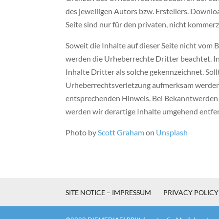
des jeweiligen Autors bzw. Erstellers. Downl
Seite sind nur für den privaten, nicht kommer
Soweit die Inhalte auf dieser Seite nicht vom B
werden die Urheberrechte Dritter beachtet. 
Inhalte Dritter als solche gekennzeichnet. Sol
Urheberrechtsverletzung aufmerksam werden,
entsprechenden Hinweis. Bei Bekanntwerden
werden wir derartige Inhalte umgehend entfe
Photo by
Scott Graham
on
Unsplash
SITE NOTICE – IMPRESSUM
PRIVACY POLIC