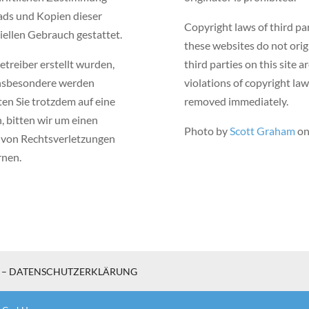
oads und Kopien dieser
Copyright laws of third pa
ziellen Gebrauch gestattet.
these websites do not orig
etreiber erstellt wurden,
third parties on this site 
Insbesondere werden
violations of copyright law
lten Sie trotzdem auf eine
removed immediately.
 bitten wir um einen
Photo by
Scott Graham
o
 von Rechtsverletzungen
rnen.
Y – DATENSCHUTZERKLÄRUNG