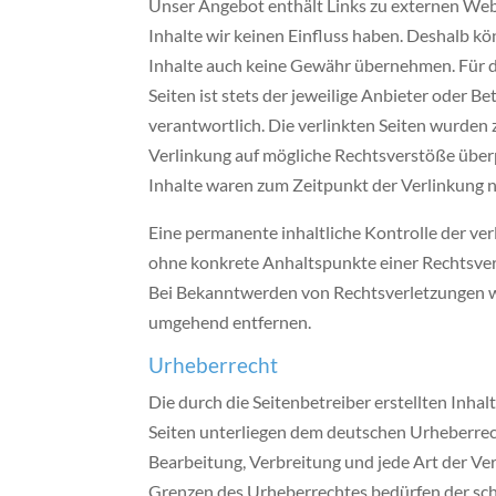
Unser Angebot enthält Links zu externen Webs
Inhalte wir keinen Einfluss haben. Deshalb kö
Inhalte auch keine Gewähr übernehmen. Für di
Seiten ist stets der jeweilige Anbieter oder Be
verantwortlich. Die verlinkten Seiten wurden
Verlinkung auf mögliche Rechtsverstöße über
Inhalte waren zum Zeitpunkt der Verlinkung n
Eine permanente inhaltliche Kontrolle der verl
ohne konkrete Anhaltspunkte einer Rechtsver
Bei Bekanntwerden von Rechtsverletzungen w
umgehend entfernen.
Urheberrecht
Die durch die Seitenbetreiber erstellten Inha
Seiten unterliegen dem deutschen Urheberrech
Bearbeitung, Verbreitung und jede Art der V
Grenzen des Urheberrechtes bedürfen der sc