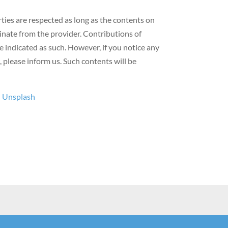
rties are respected as long as the contents on
inate from the provider. Contributions of
are indicated as such. However, if you notice any
, please inform us. Such contents will be
n
Unsplash