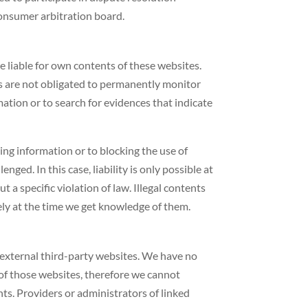
consumer arbitration board.
e liable for own contents of these websites.
s are not obligated to permanently monitor
ation or to search for evidences that indicate
ing information or to blocking the use of
ged. In this case, liability is only possible at
 a specific violation of law. Illegal contents
ly at the time we get knowledge of them.
o external third-party websites. We have no
of those websites, therefore we cannot
ts. Providers or administrators of linked